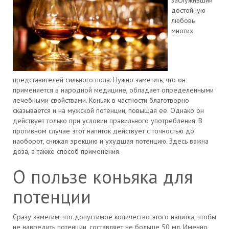
заслуживший
достойную
любовь
многих
представителей сильного пола. Нужно заметить, что он
применяется в народной медицине, обладает определенными
лечебными свойствами. Коньяк в частности благотворно
сказывается и на мужской потенции, повышая ее. Однако он
действует только при условии правильного употребления. В
противном случае этот напиток действует с точностью до
наоборот, снижая эрекцию и ухудшая потенцию. Здесь важна
доза, а также способ применения.
О пользе коньяка для
потенции
Сразу заметим, что допустимое количество этого напитка, чтобы
не навредить потенции, составляет не больше 50 мл. Именно