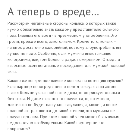
А теперь о вреде…
Рассмотрим негативные стороны коньяка, о которых также
нужно обязательно знать каждому представителю сильного
пола. Главный его вред - в чрезмерном употреблении. Это
грозит, прежде всего, алкоголизмом. Кроме того, коньяк –
напиток достаточно калорийный, поэтому злоупотреблять им
лучше не надо. Особенно, если мужчина имеет лишние
килограммы, или, тем более, страдает ожирением. Отсюда и
известные всем негативные последствия для мужской половой
силы.
Каково же конкретное влияние коньяка на потенцию мужчин?
Если партнер непосредственно перед сексуальным актом
выпил больше указанной выше дозы, то он рискует остаться
без секса. И даже если что-то получится, то, возможно,
длительно не будет наступать эякуляция, а, может, и вовсе
половой акт растянется до такой степени, что мужчина не
получит оргазма. При этом половой член может быть вялым,
недостаточно возбужденным. Какой партнерше это
понравится?