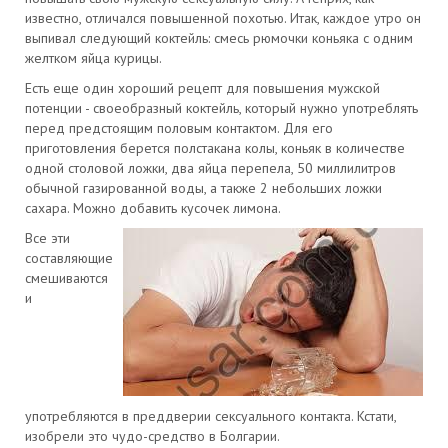
известно, отличался повышенной похотью. Итак, каждое утро он
выпивал следующий коктейль: смесь рюмочки коньяка с одним
желтком яйца курицы.
Есть еще один хороший рецепт для повышения мужской
потенции - своеобразный коктейль, который нужно употреблять
перед предстоящим половым контактом. Для его
приготовления берется полстакана колы, коньяк в количестве
одной столовой ложки, два яйца перепела, 50 миллилитров
обычной газированной воды, а также 2 небольших ложки
сахара. Можно добавить кусочек лимона.
Все эти
составляющие
смешиваются
и
употребляются в преддверии сексуального контакта. Кстати,
изобрели это чудо-средство в Болгарии.