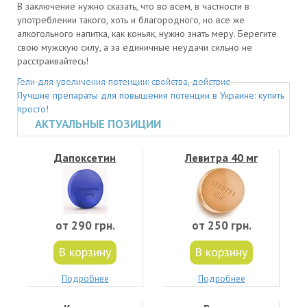
В заключение нужно сказать, что во всем, в частности в
употреблении такого, хоть и благородного, но все же
алкогольного напитка, как коньяк, нужно знать меру. Берегите
свою мужскую силу, а за единичные неудачи сильно не
расстраивайтесь!
Гели для увеличения потенции: свойства, действие
Лучшие препараты для повышения потенции в Украине: купить
просто!
АКТУАЛЬНЫЕ ПОЗИЦИИ
Дапоксетин
Левитра 40 мг
от 290 грн.
от 250 грн.
В корзину
В корзину
Подробнее
Подробнее