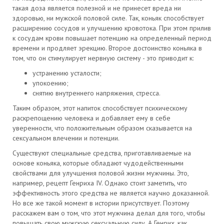
такая доза является полезной и не принесет вреда ни
здоровью, ни мужской половой силе. Так, коньяк способствует
расширению сосудов и улучшению кровотока. При этом прилив
к сосудам крови повышает потенцию на определенный период
времени и продляет эрекцию. Второе достоинство коньяка в
том, что он стимулирует нервную систему - это приводит к:
устранению усталости;
упокоению;
снятию внутреннего напряжения, стресса.
Таким образом, этот напиток способствует психическому
раскрепощению человека и добавляет ему в себе
уверенности, что положительным образом сказывается на
сексуальном влечении и потенции.
Существуют специальные средства, приготавливаемые на
основе коньяка, которые обладают чудодейственными
свойствами для улучшения половой жизни мужчины. Это,
например, рецепт Генриха ІV. Однако стоит заметить, что
эффективность этого средства не является научно доказанной.
Но все же такой момент в истории присутствует. Поэтому
расскажем вам о том, что этот мужчина делал для того, чтобы
повышать свою мужскую сексуальную силу. А Генрих, как