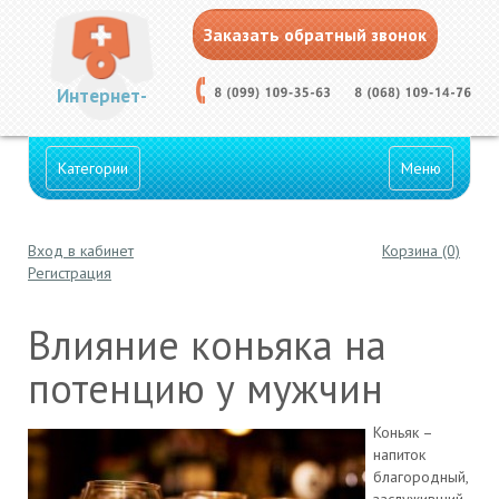
Заказать обратный звонок
Интернет-
Категории
Меню
Вход в кабинет
Корзина (0)
Аптека
Регистрация
Влияние коньяка на
потенцию у мужчин
Коньяк –
напиток
благородный,