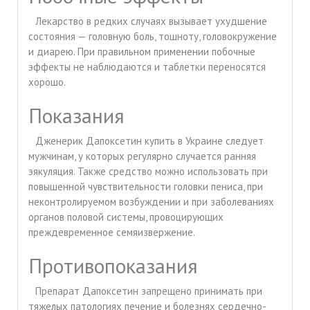
Лекарство в редких случаях вызывает ухудшение
состояния — головную боль, тошноту, головокружение
и диарею. При правильном применении побочные
эффекты не наблюдаются и таблетки переносятся
хорошо.
Показания
Дженерик Дапоксетин купить в Украине следует
мужчинам, у которых регулярно случается ранняя
эякуляция. Также средство можно использовать при
повышенной чувствительности головки пениса, при
неконтролируемом возбуждении и при заболеваниях
органов половой системы, провоцирующих
преждевременное семяизвержение.
Противопоказания
Препарат Дапоксетин запрещено принимать при
тяжелых патологиях печение и болезнях сердечно-