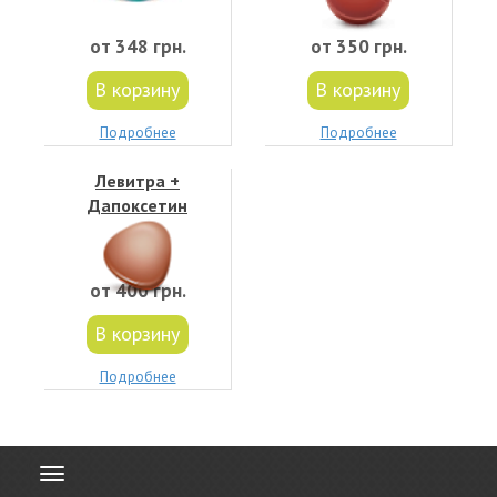
от 348 грн.
от 350 грн.
В корзину
В корзину
Подробнее
Подробнее
Левитра +
Дапоксетин
от 400 грн.
В корзину
Подробнее
Toggle