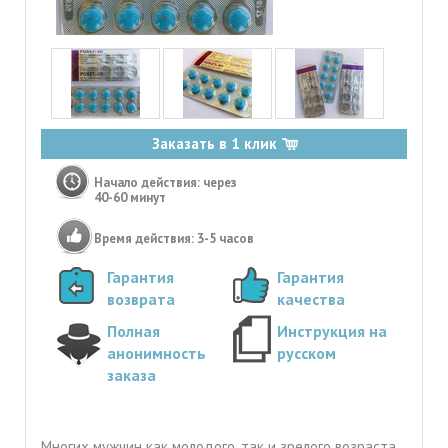
Заказать в 1 клик
Начало действия: через
40-60 минут
Время действия: 3-5 часов
Гарантия
Гарантия
возврата
качества
Полная
Инструкция на
анонимность
русском
заказа
Многих мужчин как молодого, так и зрелого возраста,