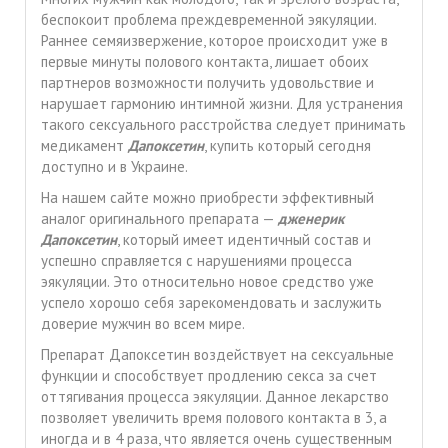
беспокоит проблема преждевременной эякуляции.
Раннее семяизвержение, которое происходит уже в
первые минуты полового контакта, лишает обоих
партнеров возможности получить удовольствие и
нарушает гармонию интимной жизни. Для устранения
такого сексуального расстройства следует принимать
медикамент
Дапоксетин
, купить который сегодня
доступно и в Украине.
На нашем сайте можно приобрести эффективный
аналог оригинального препарата —
дженерик
Дапоксетин
, который имеет идентичный состав и
успешно справляется с нарушениями процесса
эякуляции. Это относительно новое средство уже
успело хорошо себя зарекомендовать и заслужить
доверие мужчин во всем мире.
Препарат Дапоксетин воздействует на сексуальные
функции и способствует продлению секса за счет
оттягивания процесса эякуляции. Данное лекарство
позволяет увеличить время полового контакта в 3, а
иногда и в 4 раза, что является очень существенным