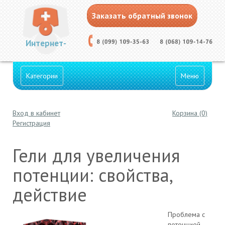
Заказать обратный звонок
Интернет-
Категории
Меню
Вход в кабинет
Корзина (0)
Аптека
Регистрация
Гели для увеличения
потенции: свойства,
действие
Проблема с
потенцией