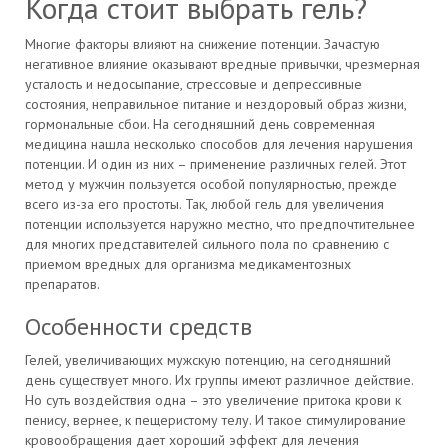
Когда стоит выбрать гель?
Многие факторы влияют на снижение потенции. Зачастую
негативное влияние оказывают вредные привычки, чрезмерная
усталость и недосыпание, стрессовые и депрессивные
состояния, неправильное питание и нездоровый образ жизни,
гормональные сбои. На сегодняшний день современная
медицина нашла несколько способов для лечения нарушения
потенции. И один из них – применение различных гелей. Этот
метод у мужчин пользуется особой популярностью, прежде
всего из-за его простоты. Так, любой гель для увеличения
потенции используется наружно местно, что предпочтительнее
для многих представителей сильного пола по сравнению с
приемом вредных для организма медикаментозных
препаратов.
Особенности средств
Гелей, увеличивающих мужскую потенцию, на сегодняшний
день существует много. Их группы имеют различное действие.
Но суть воздействия одна – это увеличение притока крови к
пенису, вернее, к пещеристому телу. И такое стимулирование
кровообращения дает хороший эффект для лечения