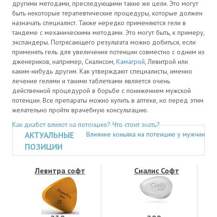
другими методами, преследующими такие же цели. Это могут
быть некоторые терапевтические процедуры, которые должен
назначать специалист. Также нередко применяются гели в
тандеме с механическими методами. Это могут быть, к примеру,
экспандеры. Потрясающего результата можно добиться, если
применять гель для увеличения потенции совместно с одним из
дженериков, например, Сиалисом,
Камагрой
, Левитрой или
каким-нибудь другим. Как утверждают специалисты, именно
лечение гелями и такими таблетками является очень
действенной процедурой в борьбе с понижением мужской
потенции. Все препараты можно купить в аптеке, но перед этим
желательно пройти врачебную консультацию.
Как диабет влияет на потенцию? Что стоит знать?
АКТУАЛЬНЫЕ
Влияние коньяка на потенцию у мужчин
ПОЗИЦИИ
Левитра софт
Сиалис Софт