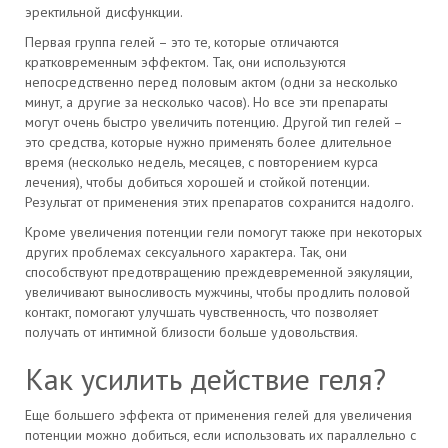
эректильной дисфункции.
Первая группа гелей – это те, которые отличаются
кратковременным эффектом. Так, они используются
непосредственно перед половым актом (одни за несколько
минут, а другие за несколько часов). Но все эти препараты
могут очень быстро увеличить потенцию. Другой тип гелей –
это средства, которые нужно применять более длительное
время (несколько недель, месяцев, с повторением курса
лечения), чтобы добиться хорошей и стойкой потенции.
Результат от применения этих препаратов сохранится надолго.
Кроме увеличения потенции гели помогут также при некоторых
других проблемах сексуального характера. Так, они
способствуют предотвращению преждевременной эякуляции,
увеличивают выносливость мужчины, чтобы продлить половой
контакт, помогают улучшать чувственность, что позволяет
получать от интимной близости больше удовольствия.
Как усилить действие геля?
Еще большего эффекта от применения гелей для увеличения
потенции можно добиться, если использовать их параллельно с