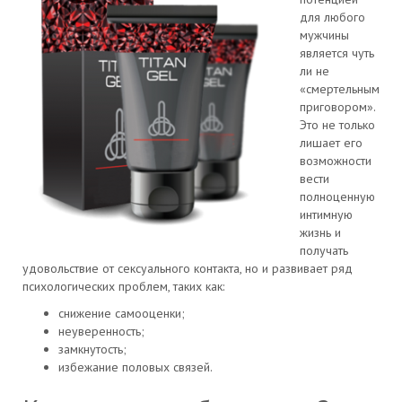
для любого
мужчины
является чуть
ли не
«смертельным
приговором».
Это не только
лишает его
возможности
вести
полноценную
интимную
жизнь и
получать
удовольствие от сексуального контакта, но и развивает ряд
психологических проблем, таких как:
снижение самооценки;
неуверенность;
замкнутость;
избежание половых связей.