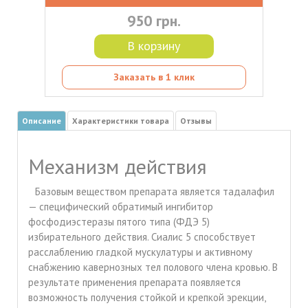
950 грн.
В корзину
Заказать в 1 клик
Описание
Характеристики товара
Отзывы
Механизм действия
Базовым веществом препарата является тадалафил
— специфический обратимый ингибитор
фосфодиэстеразы пятого типа (ФДЭ 5)
избирательного действия. Сиалис 5 способствует
расслаблению гладкой мускулатуры и активному
снабжению кавернозных тел полового члена кровью. В
результате применения препарата появляется
возможность получения стойкой и крепкой эрекции,