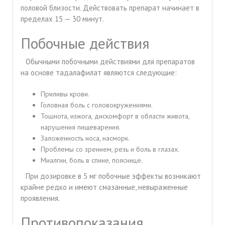
половой близости. Действовать препарат начинает в
пределах 15 — 30 минут.
Побочные действия
Обычными побочными действиями для препаратов
на основе тадалафилат являются следующие:
Приливы крови.
Головная боль с головокружениями.
Тошнота, изжога, дискомфорт в области живота,
нарушения пищеварения.
Заложенность носа, насморк.
Проблемы со зрением, резь и боль в глазах.
Миалгии, боль в спине, пояснице.
При дозировке в 5 мг побочные эффекты возникают
крайне редко и имеют смазанные, невыраженные
проявления.
Противопоказания