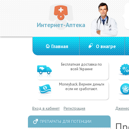
Интернет-Аптека
Главная
О виагре
Бесплатная доставка по
всей Украине
Moneyback. Вернем деньги
если не сработают.
Вход в кабинет
Регистрация
Дженер
ПРЕПАРАТЫ ДЛЯ ПОТЕНЦИИ
Пр