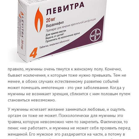
правило, мужчины очень тянутся к женскому полу. Конечно,
бывают исключения, к которым тоже нужно привыкать. Тем не
менее, в обоих случаях естественному развитию событий
может помешать импотенция - это уже заболевание. Когда у
мужчины не возникает эрекция, сблизится с ним половым путем
становиться невозможно.
У мужчины исчезает желание заниматься любовью, и ощутить
оргазм он тоже не может. Психологически для мужчины это
травма, которую невозможно чем-то закрепить. Фактически, то
пенис «не работает», и мужчина не может себя проявить перед
женщиной. Его мужское эго раздирается на части, а потому в