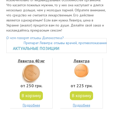
исключительно от индивидуальных особенностей организма.
Что касается пожилых мужчин, то у них она наступает и длится
несколько дольше, чем у молодых парней. Обратите внимание,
что средство не считается лекарственным. Его действие
является однократным! Если вам нужна Левитра, цена в
Украине (аналог) придется вам по душе. Делайте свой заказ и
наслаждайтесь прекрасным сексом!
О чем говорят отзывы Дапоксетина?
Препарат Левитра: отзывы врачей, противопоказания
АКТУАЛЬНЫЕ ПОЗИЦИИ
Левитра 40 мг
Левитра
от 250 грн.
от 225 грн.
В корзину
В корзину
Подробнее
Подробнее