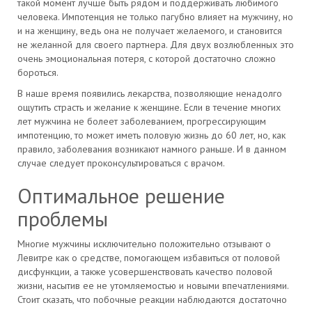
такой момент лучше быть рядом и поддерживать любимого
человека. Импотенция не только пагубно влияет на мужчину, но
и на женщину, ведь она не получает желаемого, и становится
не желанной для своего партнера. Для двух возлюбленных это
очень эмоциональная потеря, с которой достаточно сложно
бороться.
В наше время появились лекарства, позволяющие ненадолго
ощутить страсть и желание к женщине. Если в течение многих
лет мужчина не болеет заболеванием, прогрессирующим
импотенцию, то может иметь половую жизнь до 60 лет, но, как
правило, заболевания возникают намного раньше. И в данном
случае следует проконсультироваться с врачом.
Оптимальное решение
проблемы
Многие мужчины исключительно положительно отзывают о
Левитре как о средстве, помогающем избавиться от половой
дисфункции, а также усовершенствовать качество половой
жизни, насытив ее не утомляемостью и новыми впечатлениями.
Стоит сказать, что побочные реакции наблюдаются достаточно