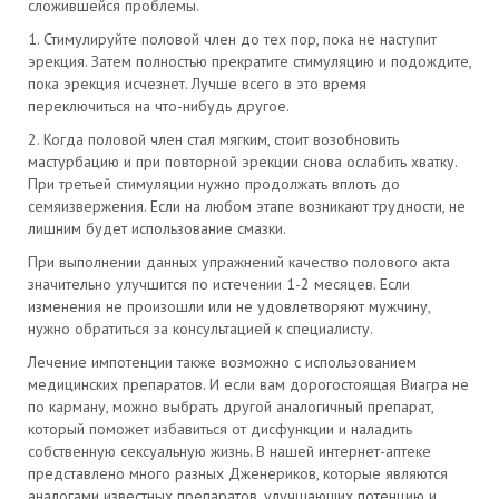
сложившейся проблемы.
1. Стимулируйте половой член до тех пор, пока не наступит
эрекция. Затем полностью прекратите стимуляцию и подождите,
пока эрекция исчезнет. Лучше всего в это время
переключиться на что-нибудь другое.
2. Когда половой член стал мягким, стоит возобновить
мастурбацию и при повторной эрекции снова ослабить хватку.
При третьей стимуляции нужно продолжать вплоть до
семяизвержения. Если на любом этапе возникают трудности, не
лишним будет использование смазки.
При выполнении данных упражнений качество полового акта
значительно улучшится по истечении 1-2 месяцев. Если
изменения не произошли или не удовлетворяют мужчину,
нужно обратиться за консультацией к специалисту.
Лечение импотенции также возможно с использованием
медицинских препаратов. И если вам дорогостоящая Виагра не
по карману, можно выбрать другой аналогичный препарат,
который поможет избавиться от дисфункции и наладить
собственную сексуальную жизнь. В нашей интернет-аптеке
представлено много разных Дженериков, которые являются
аналогами известных препаратов, улучшающих потенцию и