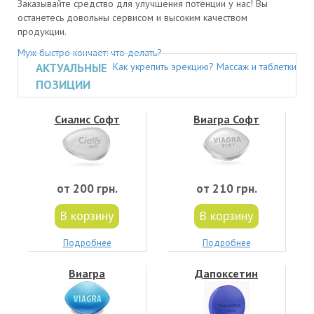
Заказывайте средство для улучшения потенции у нас! Вы
останетесь довольны сервисом и высоким качеством
продукции.
Муж быстро кончает: что делать?
АКТУАЛЬНЫЕ
Как укрепить эрекцию? Массаж и таблетки
ПОЗИЦИИ
Сиалис Софт
Виагра Софт
от 200 грн.
от 210 грн.
В корзину
В корзину
Подробнее
Подробнее
Виагра
Дапоксетин