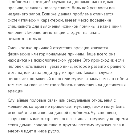
Проблемы с эрекцией случаются довольно часто и, как
правило, являются последствием большой усталости или
недавнего запоя. Если же данная проблема отличается
систематическим характером, имеет место посещение
специалиста для выяснения истинной причины и назначения
лечения. Лечение импотенции следует начинать
незамедлительно!
Очень редко причиной отсутствия эрекции являются
физические или гормональные причины. Чаще всего она
находится на психологическом уровне. Это происходит, если
человек испытывает чувство вины, которое развито с раннего
детства, или из-за ряда других причин. Также в случае
нескольких поражений в постели мужчина замыкается в себе и
тем самым сковывает способность получения или достижения
эрекции.
Случайные половые связи или сексуальные отношения с
женщиной, которая не привлекает мужчину, также могут быть
основой для появления данной проблемы. Чувство вины,
запутанность или отстраненность заставляют мужчину во время
секса думать совершенно о другом, поэтому мужская сила и
энергия идет в иное русло.