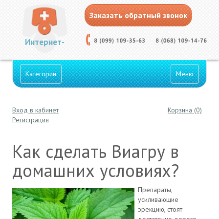
Заказать обратный звонок
Интернет-
Категории
Меню
Вход в кабинет
Корзина (0)
Аптека
Регистрация
Как сделать Виагру в
домашних условиях?
Препараты,
усиливающие
эрекцию, стоят