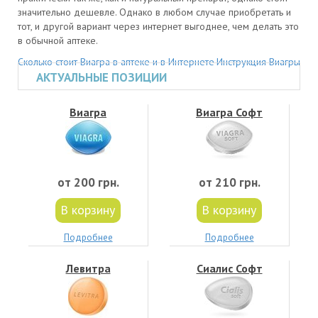
значительно дешевле. Однако в любом случае приобретать и
тот, и другой вариант через интернет выгоднее, чем делать это
в обычной аптеке.
Сколько стоит Виагра в аптеке и в Интернете
Инструкция Виагры
АКТУАЛЬНЫЕ ПОЗИЦИИ
Виагра
Виагра Софт
от 200 грн.
от 210 грн.
В корзину
В корзину
Подробнее
Подробнее
Левитра
Сиалис Софт