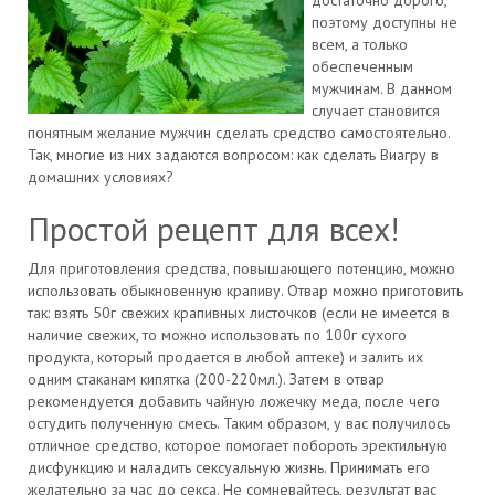
достаточно дорого,
поэтому доступны не
всем, а только
обеспеченным
мужчинам. В данном
случает становится
понятным желание мужчин сделать средство самостоятельно.
Так, многие из них задаются вопросом: как сделать Виагру в
домашних условиях?
Простой рецепт для всех!
Для приготовления средства, повышающего потенцию, можно
использовать обыкновенную крапиву. Отвар можно приготовить
так: взять 50г свежих крапивных листочков (если не имеется в
наличие свежих, то можно использовать по 100г сухого
продукта, который продается в любой аптеке) и залить их
одним стаканам кипятка (200-220мл.). Затем в отвар
рекомендуется добавить чайную ложечку меда, после чего
остудить полученную смесь. Таким образом, у вас получилось
отличное средство, которое помогает побороть эректильную
дисфункцию и наладить сексуальную жизнь. Принимать его
желательно за час до секса. Не сомневайтесь, результат вас