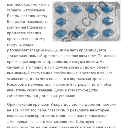
вам необходимо купить
таблетки натуральной
Виагры, посетив аптеку.
Виагра изготавливается
компанией Пфайзер и
продается сегодня
практически по всему
миру. Препарат
расслабляет гладкие мышцы, из-за чего провоцируется
достаточно сильный кровоток в кавернозном теле. По данной
причине расширяются кровеносные сосуды пениса. Но
случается это только в том случае, когда рядом – объект,
вызывающий сексуальное возбуждение. Кровоток в пенисе
усиливается, из-за чего появляется нормальная эрекция.
Некоторые мужчины пьют таблетки Виагры для того чтобы
впечатлить своих женщин. Другие готовят средство
самостоятельно в домашних условиях.
Оригинальный препарат Виагра достаточно дорогой, поэтому
не все могут его себе позволить. В результате некоторые
компании стали предлагать своим клиентам специальные
дженерики – аналоги или заменители. Действуют они
практически так же, как и натуральный препарат, однако стоят