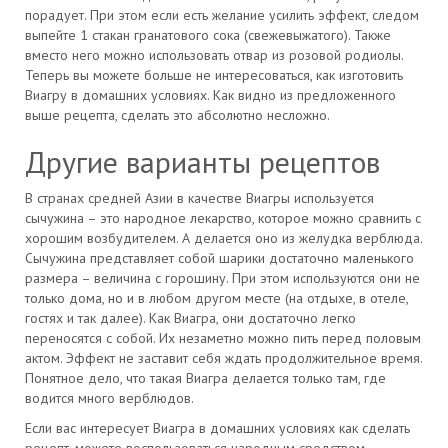
порадует. При этом если есть желание усилить эффект, следом
выпейте 1 стакан гранатового сока (свежевыжатого). Также
вместо него можно использовать отвар из розовой родиолы.
Теперь вы можете больше не интересоваться, как изготовить
Виагру в домашних условиях. Как видно из предложенного
выше рецепта, сделать это абсолютно несложно.
Другие варианты рецептов
В странах средней Азии в качестве Виагры используется
сычужина – это народное лекарство, которое можно сравнить с
хорошим возбудителем. А делается оно из желудка верблюда.
Сычужина представляет собой шарики достаточно маленького
размера – величина с горошину. При этом используются они не
только дома, но и в любом другом месте (на отдыхе, в отеле,
гостях и так далее). Как Виагра, они достаточно легко
переносятся с собой. Их незаметно можно пить перед половым
актом. Эффект не заставит себя ждать продолжительное время.
Понятное дело, что такая Виагра делается только там, где
водится много верблюдов.
Если вас интересует Виагра в домашних условиях как сделать